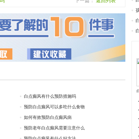
吗
下一篇：
返回列表
白点癫风有什么预防措施吗
预防白点癫风可以多吃什么食物
如何有效预防白点癫风病
预防老年白点癫风需要注意什么
预防白点癫风有什么好方法