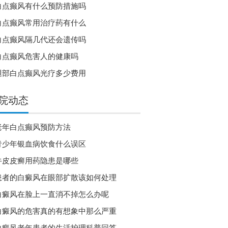
白点癫风有什么预防措施吗
白点癫风常用治疗药有什么
白点癫风隔几代还会遗传吗
白点癫风危害人的健康吗
腿部白点癫风光疗多少费用
院动态
老年白点癫风预防方法
青少年银血病饮食什么误区
牛皮皮癣用药隐患是哪些
患者的白癜风在眼部扩散该如何处理
白癜风在脸上一直消不掉怎么办呢
白癜风的危害真的有想象中那么严重
白癜风老年患者的生活护理科普回答