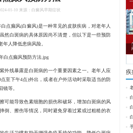
2024-01-10
来源：
白癜风早期症状
点癫风(白癜风)是一种常见的皮肤疾病，对老年人
虽然白斑病的具体原因尚不清楚，但以下是一些预防
老年人降低患病风险。
医院
哈尔滨盛京白癜风医院
紫外线暴露是白斑病的一个重要因素之一。老年人应
疾
0点至下午4点)外出，或者在户外活动时采取适当的防
阳镜等。
擦可能导致色素细胞的损伤和破坏，增加白斑病的风
摔倒、擦伤等情况，同时避免穿着过紧或过粗糙的衣
的生活习惯有助于增强免疫系统的功能，降低白斑病