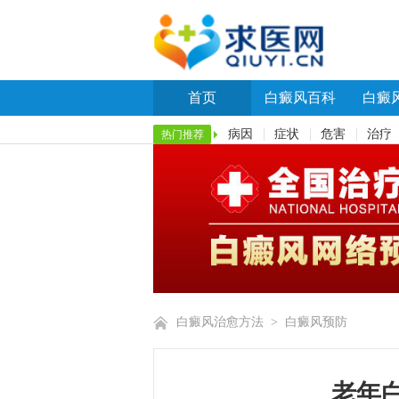
首页
白癜风百科
白癜
病因
症状
危害
治疗
热门推荐
白癜风治愈方法
>
白癜风预防
老年