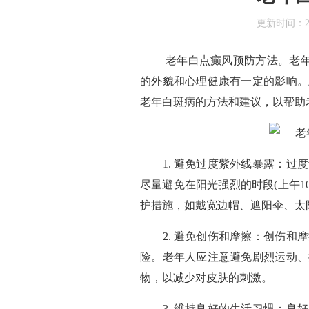
更新时间：
老年白点癫风预防方法。老年白
的外貌和心理健康有一定的影响。
老年白斑病的方法和建议，以帮助
重庆迪邦白癜风医院
广州新世纪白癜风
1. 避免过度紫外线暴露：过度
尽量避免在阳光强烈的时段(上午1
护措施，如戴宽边帽、遮阳伞、太
2. 避免创伤和摩擦：创伤和摩
险。老年人应注意避免剧烈运动、
物，以减少对皮肤的刺激。
3. 维持良好的生活习惯：良好