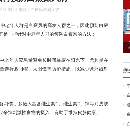
2024-03-04
来源：
白癜风早期症状
老年人群是白癜风的高发人群之一，因此预防白癜
下是一些针对中老年人群的预防白癜风的方法：
医院
哈尔滨盛京白癜风医院
老年人应尽量避免长时间暴露在阳光下，尤其是在
量选择遮阳帽、太阳镜等防护措施，以减少紫外线对
疾
习惯，多摄入富含维生素C、维生素E、锌等对皮肤
少辛辣刺激性食物的摄入，有助于维持皮肤健康。