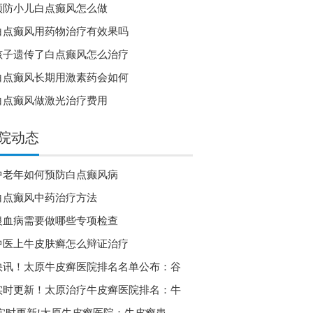
预防小儿白点癫风怎么做
白点癫风用药物治疗有效果吗
孩子遗传了白点癫风怎么治疗
白点癫风长期用激素药会如何
白点癫风做激光治疗费用
院动态
中老年如何预防白点癫风病
白点癫风中药治疗方法
银血病需要做哪些专项检查
中医上牛皮肤癣怎么辩证治疗
快讯！太原牛皮癣医院排名名单公布：谷
实时更新！太原治疗牛皮癣医院排名：牛
实时更新!太原牛皮癣医院：牛皮癣患