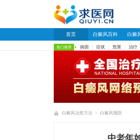
首页
白癜风百科
白癜
病因
症状
危害
治疗
热门推荐
白癜风治愈方法
>
白癜风预防
中老年