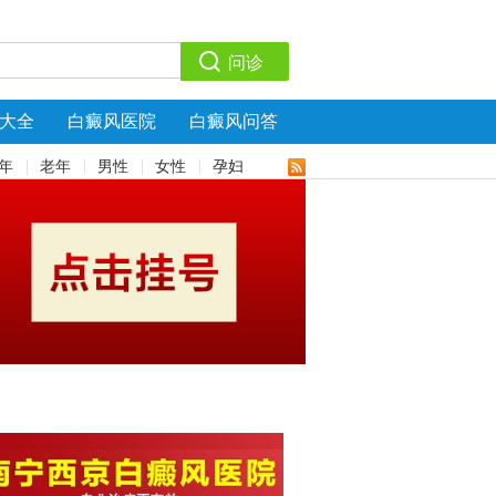
大全
白癜风医院
白癜风问答
年
老年
男性
女性
孕妇