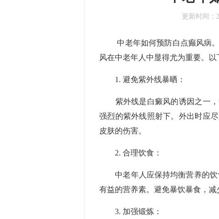
更新时间：
中老年如何预防白点癫风病。中
风在中老年人中显得尤为重要。以
1. 避免紫外线暴晒：
重庆迪邦白癜风医院
广州新世纪白癜风
紫外线是白癜风的诱因之一，中
强烈的紫外线照射下。外出时应尽
皮肤的伤害。
2. 合理饮食：
中老年人应保持均衡营养的饮食
有益的营养素。避免暴饮暴食，减
3. 加强锻炼：