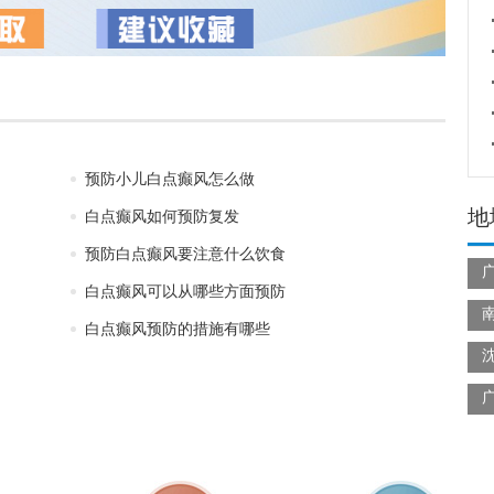
预防小儿白点癫风怎么做
地
白点癫风如何预防复发
预防白点癫风要注意什么饮食
白点癫风可以从哪些方面预防
白点癫风预防的措施有哪些