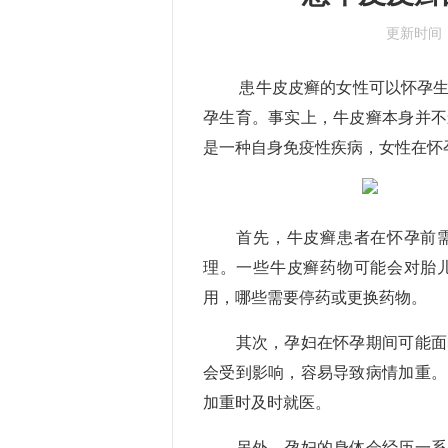
更新时间
患牛皮皮癣的女性可以怀孕生育
孕生育。事实上，牛皮癣本身并不
是一种自身免疫性疾病，女性在怀
重庆迪邦牛皮癣医院
广州新世纪银屑病
首先，牛皮癣患者在怀孕前需
理。一些牛皮癣药物可能会对胎
用，哪些需要停药或更换药物。
其次，孕妇在怀孕期间可能面临
会受到影响，容易导致病情加重。
加重时及时就医。
另外，孕妇的身体会经历一系列