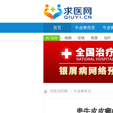
首页
牛皮癣危害
牛皮
病因
症状
危害
治疗
热门推荐
求医问药网
>
牛皮癣常识
患牛皮皮癣