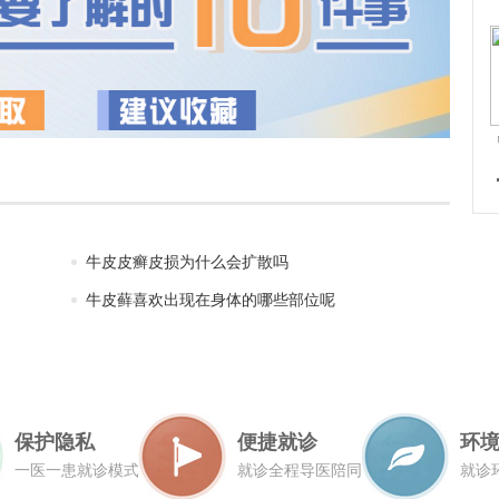
牛皮皮癣皮损为什么会扩散吗
牛皮藓喜欢出现在身体的哪些部位呢
保护隐私
便捷就诊
环
一医一患就诊模式
就诊全程导医陪同
就诊