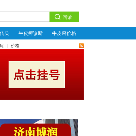
传染
牛皮癣诊断
牛皮癣价格
院
价格