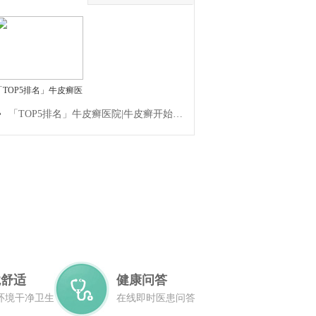
「TOP5排名」牛皮癣医
「TOP5排名」牛皮癣医院|牛皮癣开始的症状是什么
境舒适
健康问答
环境干净卫生
在线即时医患问答