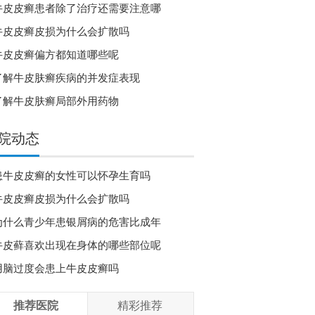
牛皮皮癣患者除了治疗还需要注意哪
牛皮皮癣皮损为什么会扩散吗
牛皮皮癣偏方都知道哪些呢
了解牛皮肤癣疾病的并发症表现
了解牛皮肤癣局部外用药物
院动态
患牛皮皮癣的女性可以怀孕生育吗
牛皮皮癣皮损为什么会扩散吗
为什么青少年患银屑病的危害比成年
牛皮藓喜欢出现在身体的哪些部位呢
用脑过度会患上牛皮皮癣吗
推荐医院
精彩推荐