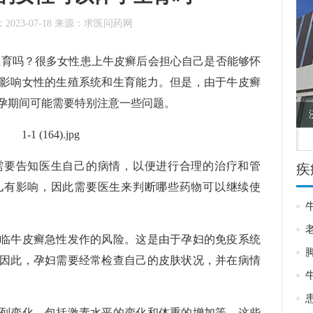
：
2023-07-18
来源：
求医问药网
吗？很多女性患上牛皮癣后会担心自己是否能够怀
影响女性的生殖系统和生育能力。但是，由于牛皮癣
孕期间可能需要特别注意一些问题。
医院
西安仁爱银屑病医院
要告知医生自己的病情，以便进行合理的治疗和管
疾
儿有影响，因此需要医生来判断哪些药物可以继续使
牛皮癣急性发作的风险。这是由于孕妇的免疫系统
因此，孕妇需要经常检查自己的皮肤状况，并在病情
变化，包括激素水平的变化和体重的增加等，这些