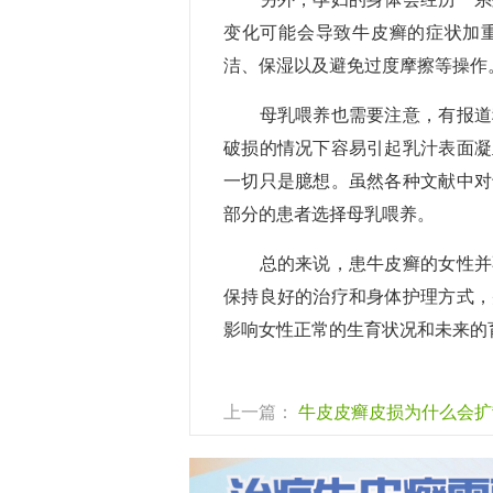
变化可能会导致牛皮癣的症状加
洁、保湿以及避免过度摩擦等操作
母乳喂养也需要注意，有报道称
破损的情况下容易引起乳汁表面凝
一切只是臆想。虽然各种文献中对
部分的患者选择母乳喂养。
总的来说，患牛皮癣的女性并不
保持良好的治疗和身体护理方式，
影响女性正常的生育状况和未来的
上一篇：
牛皮皮癣皮损为什么会扩