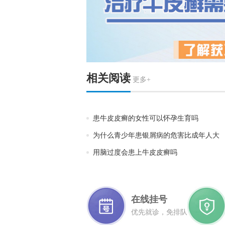
相关阅读
更多+
患牛皮皮癣的女性可以怀孕生育吗
为什么青少年患银屑病的危害比成年人大
用脑过度会患上牛皮皮癣吗
在线挂号
优先就诊，免排队