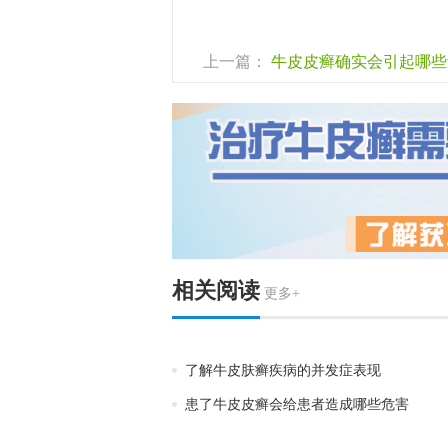
上一篇：
牛皮皮癣确实会引起哪些
相关阅读
更多+
了解牛皮肤癣疾病的并发症表现
患了牛皮皮癣会给患者造成哪些危害