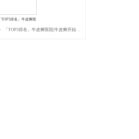
「TOP5排名」牛皮癣医
「TOP5排名」牛皮癣医院|牛皮癣开始的症状是什么