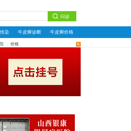
传染
牛皮癣诊断
牛皮癣价格
院
价格