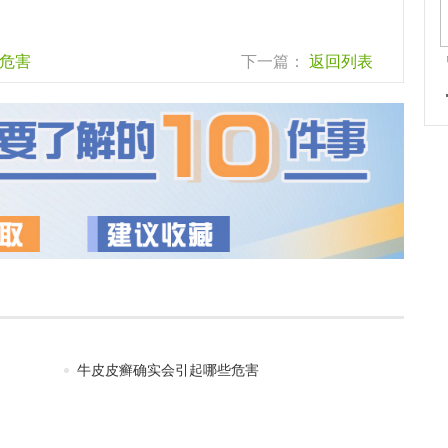
危害
下一篇：
返回列表
牛皮皮癣确实会引起哪些危害