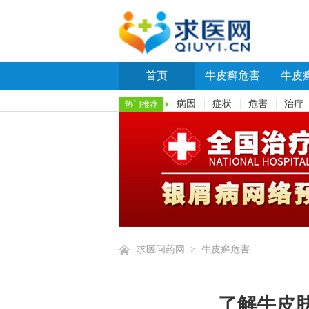
首页
牛皮癣危害
牛皮
病因
症状
危害
治疗
热门推荐
求医问药网
>
牛皮癣危害
了解牛皮