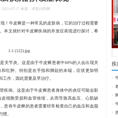
：
2023-07-17
来源：
求医问药网
！牛皮癣是一种常见的皮肤病，它的治疗过程需要
。本文就针对牛皮癣疾病的并发症表现进行探讨，希
院
济南博润银屑病医院
关节炎。这是由于牛皮癣患者中60%的人会出现关
疾
胀和红肿。特别是在手指和脚趾的末端，症状更加明
和工作，因此需要及早治疗。
疾病。这是由于牛皮癣患者身体中的炎症可能会影
内皮细胞受损和血管收缩，从而导致高血压、心肌缺
，患有牛皮癣的患者需要经常检查自己的血压和血脂
习惯。