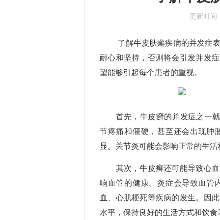
更新时间
了解牛皮肤癣疾病的并发症表现
耐心和坚持，否则将会引发并发症
望能够引起每个患者的重视。
广州新世纪银屑病医院
西安仁爱银屑病医
首先，牛皮癣的并发症之一就是
节疼痛和僵硬，甚至还会出现肿
显。关节炎可能会影响正常的生活
其次，牛皮癣还可能导致心血管
响血管的健康。炎症会导致血管
血、心肌梗死等疾病的发生。因此
水平，保持良好的生活方式和饮食