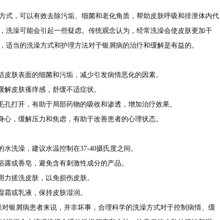
式，可以有效去除污垢、细菌和老化角质，帮助皮肤呼吸和排泄体内代
，洗澡可能会引起一些疑虑。传统观念认为，经常洗澡会使皮肤更加干
，适当的洗澡方式和护理方法对于银屑病的治疗和缓解是有益的。
洁皮肤表面的细菌和污垢，减少引发病情恶化的因素。
缓解皮肤瘙痒感，舒缓不适症状。
毛孔打开，有助于局部药物的吸收和渗透，增加治疗效果。
身心，缓解压力和焦虑，有助于改善患者的心理状态。
洗澡，建议水温控制在37-40摄氏度之间。
浴露或香皂，避免含有刺激性成分的产品。
用力搓洗皮肤，以免损伤皮肤。
湿霜或乳液，保持皮肤湿润。
对银屑病患者来说，并非坏事，合理科学的洗澡方式对于控制病情、缓