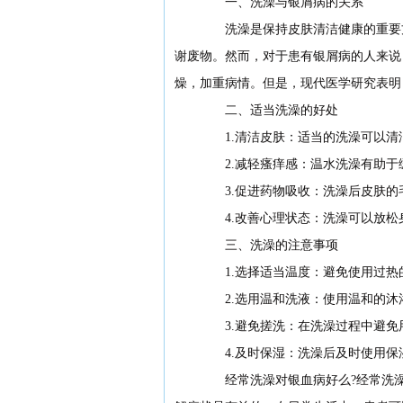
一、洗澡与银屑病的关系
洗澡是保持皮肤清洁健康的重要方
谢废物。然而，对于患有银屑病的人来说
燥，加重病情。但是，现代医学研究表明
二、适当洗澡的好处
1.清洁皮肤：适当的洗澡可以清
2.减轻瘙痒感：温水洗澡有助于
3.促进药物吸收：洗澡后皮肤的
4.改善心理状态：洗澡可以放松
三、洗澡的注意事项
1.选择适当温度：避免使用过热的水
2.选用温和洗液：使用温和的沐
3.避免搓洗：在洗澡过程中避免
4.及时保湿：洗澡后及时使用保
经常洗澡对银血病好么?经常洗澡