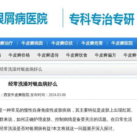
癣治疗
牛皮癣病因
牛皮癣症状
牛皮癣危害
牛皮癣医院
防
牛皮癣价格
牛皮癣遗传
牛皮癣饮食
牛皮癣偏方
牛皮癣
>经常洗澡对银血病好么
经常洗澡对银血病好么
：
西安牛皮癣医院
发布时间：2024-03-06
一种常见的慢性自身免疫性皮肤疾病，其主要特征是皮肤上出现红斑、
群来说，如何正确护理皮肤、控制病情是备受关注的话题。在日常生活
经常洗澡是否对银屑病有益?本文将就这一问题展开深入探讨。