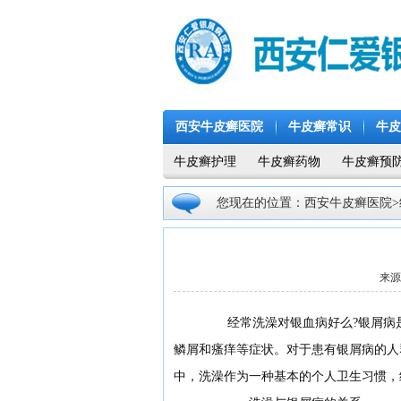
西安牛皮癣医院
牛皮癣常识
牛皮
牛皮癣护理
牛皮癣药物
牛皮癣预
您现在的位置：
西安牛皮癣医院
来源
经常洗澡对银血病好么?银屑病是
鳞屑和瘙痒等症状。对于患有银屑病的人
中，洗澡作为一种基本的个人卫生习惯，