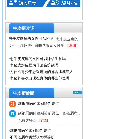
牛皮癣常识
患牛皮皮癣的女性可以怀孕
患牛皮皮癣的
女性可以怀孕生育吗？很多女性患...
[详细]
·
患牛皮皮癣的女性可以怀孕生育吗
·
牛皮皮癣皮损为什么会扩散吗
·
为什么青少年患银屑病的危害比成年人
·
牛皮藓喜欢出现在身体的哪些部位呢
牛皮癣诊断
副银屑病的鉴别诊断要点
副银屑病的鉴别诊断要点！副银屑病，
也称为银屑...
[详细]
·
副银屑病的鉴别诊断要点
·
不同银屑病类型该怎样诊断