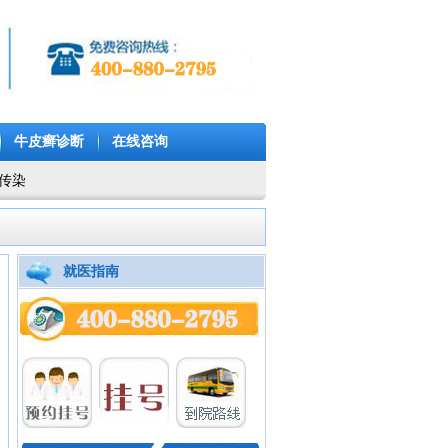
牛皮癣诊断
在线咨询
传染
就医指南