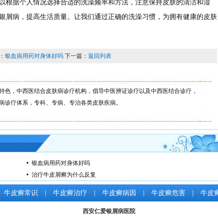
以根据个人情况选择合适的洗澡频率和方法，注意保持皮肤的清洁和湿
银屑病，提高生活质量。让我们通过正确的洗澡习惯，为拥有健康的皮肤
：
银血病用药对身体好吗
下一篇：
返回列表
特色，中西医结合皮肤病诊疗机构，倡导中医辨证诊疗以及中西医结合诊疗，
病诊疗体系，专科、专病、专治各类皮肤疾病。
银血病用药对身体好吗
治疗牛皮屑癣为什么反复
牛皮癣常识
|
牛皮癣治疗
|
牛皮癣病因
|
牛皮癣危害
|
牛皮
西安仁爱银屑病医院