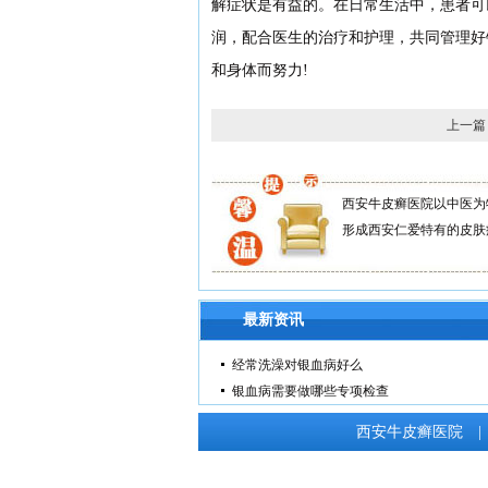
解症状是有益的。在日常生活中，患者可
润，配合医生的治疗和护理，共同管理好
和身体而努力!
上一篇
西安牛皮癣医院以中医为
形成西安仁爱特有的皮肤
最新资讯
经常洗澡对银血病好么
银血病需要做哪些专项检查
西安牛皮癣医院
|